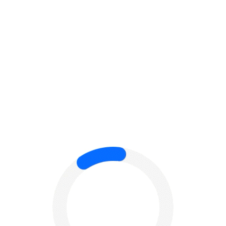
NTRMS
HOME
PRODUCT
NTRMS