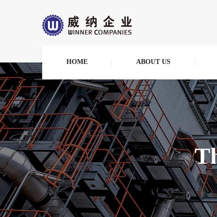
HOME
ABOUT US
Th