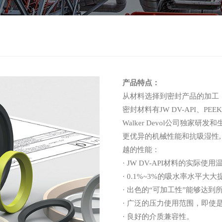
产品特点：
从材料选择到密封产品的加工
密封材料有JW DV-API、PEEK
Walker Devol公司独
更优异的机械性能和抗吸湿性, 
越的性能：
· JW DV-API材料的实际使用
· 0.1%~3%的吸水率水平
· 出色的“可加工性”能够达
· 广泛的压力使用范围，即使
· 良好的介质兼容性。