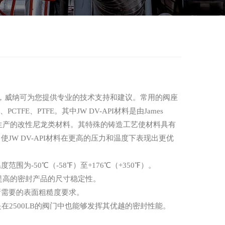
，威纳可为您提供专业的技术支持和建议。常用的阀座
、PCTFE、PTFE。其中JW DV-API材料是由James
家研发和生产的改性尼龙类材料。其特殊的铸造工艺使材料具有
使JW DV-API材料在更高的压力和温度下表现出更优
温度范围为-50℃（-58℉）至+176℃（+350℉）。
大大提高的密封产品的尺寸稳定性。
到所需要的表面粗糙度要求。
是在2500LB的阀门中也能够发挥其优越的密封性能。